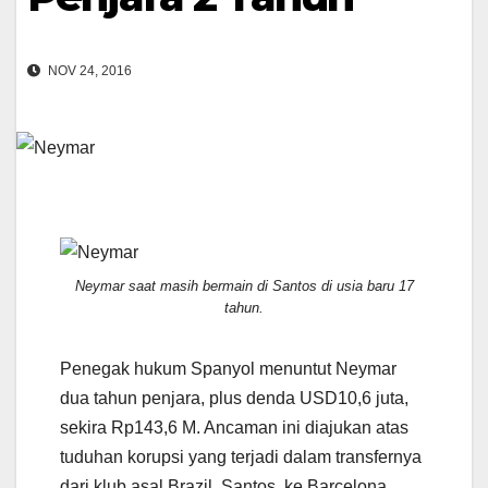
NOV 24, 2016
Neymar saat masih bermain di Santos di usia baru 17
tahun.
Penegak hukum Spanyol menuntut Neymar
dua tahun penjara, plus denda USD10,6 juta,
sekira Rp143,6 M. Ancaman ini diajukan atas
tuduhan korupsi yang terjadi dalam transfernya
dari klub asal Brazil, Santos, ke Barcelona.