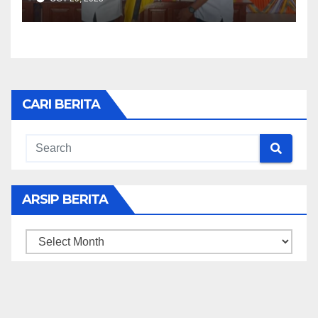
CARI BERITA
ARSIP BERITA
ARSIP
BERITA