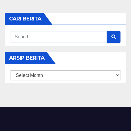
CARI BERITA
ARSIP BERITA
ARSIP
BERITA