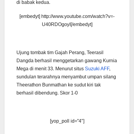
di babak kedua.
[embedyt] http://www.youtube.com/watch?v=-
U40RDOgoyI[/embedyt]
Ujung tombak tim Gajah Perang, Teerasil
Dangda berhasil menggetarkan gawang Kurnia
Mega di menit 33. Menurut situs
Suzuki AFF
,
sundulan terarahnya menyambut umpan silang
Theerathon Bunmathan ke sudut kiri tak
berhasil dibendung. Skor 1-0
[yop_poll id=”4″]