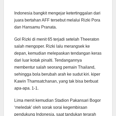
Indonesia bangkit mengejar ketertinggalan dari
juara bertahan AFF tersebut melalui Rizki Pora
dan Hansamu Pranata.
Gol Rizki di menit 65 terjadi setelah Theeraton
salah mengoper. Rizki lalu merangsek ke
depan, kemudian melepaskan tendangan keras
dari luar kotak pinalti. Tendangannya
membentur salah seorang pemain Thailand,
sehingga bola berubah arah ke sudut kiri. kiper
Kawin Thamsatchanan, yang tak bisa berbuat
apa-apa. 1-1.
Lima menit kemudian Stadion Pakansari Bogor
‘meledak’ oleh sorak sorai kegembiraan
pendukung Indonesia, saat tandukan terarah