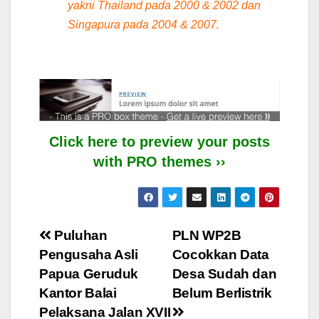
yakni Thailand pada 2000 & 2002 dan
Singapura pada 2004 & 2007.
Click here to preview your posts
with PRO themes ››
Post
Puluhan
PLN WP2B
Pengusaha Asli
Cocokkan Data
navigation
Papua Geruduk
Desa Sudah dan
Kantor Balai
Belum Berlistrik
Pelaksana Jalan XVII