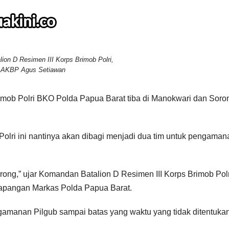
ion D Resimen III Korps Brimob Polri,
AKBP Agus Setiawan
b Polri BKO Polda Papua Barat tiba di Manokwari dan Soro
 Polri ini nantinya akan dibagi menjadi dua tim untuk pengaman
rong,” ujar Komandan Batalion D Resimen III Korps Brimob Polr
lapangan Markas Polda Papua Barat.
amanan Pilgub sampai batas yang waktu yang tidak ditentukan