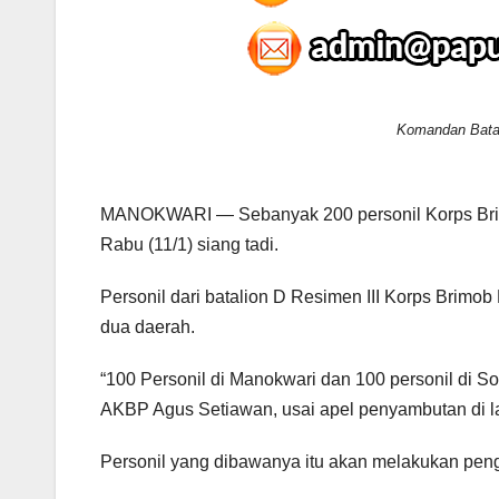
Komandan Batal
MANOKWARI — Sebanyak 200 personil Korps Brimo
Rabu (11/1) siang tadi.
Personil dari batalion D Resimen III Korps Brimob
dua daerah.
“100 Personil di Manokwari dan 100 personil di So
AKBP Agus Setiawan, usai apel penyambutan di 
Personil yang dibawanya itu akan melakukan peng