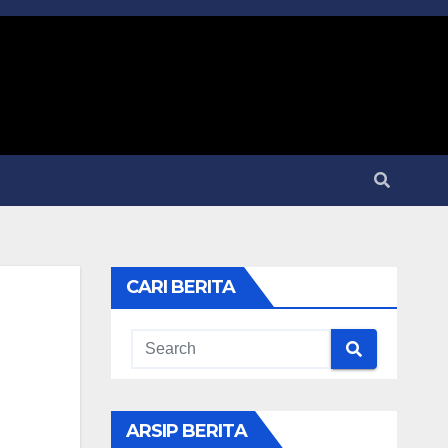
CARI BERITA
ARSIP BERITA