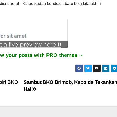
 daerah. Kalau sudah kondusif, baru bisa kita akhiri
iew your posts with PRO themes ››
olri BKO
Sambut BKO Brimob, Kapolda Tekankan
Hal