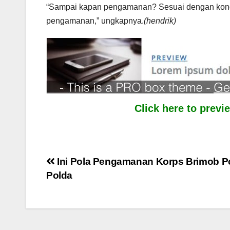
“Sampai kapan pengamanan? Sesuai dengan kondisi
pengamanan,” ungkapnya.
(hendrik)
Click here to prev
Post
Ini Pola Pengamanan Korps Brimob P
Polda
navigation