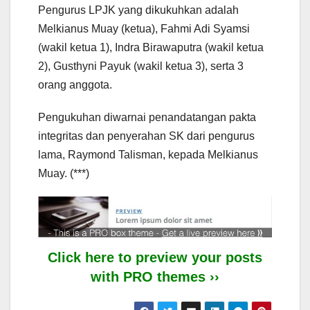
Pengurus LPJK yang dikukuhkan adalah
Melkianus Muay (ketua), Fahmi Adi Syamsi
(wakil ketua 1), Indra Birawaputra (wakil ketua
2), Gusthyni Payuk (wakil ketua 3), serta 3
orang anggota.
Pengukuhan diwarnai penandatangan pakta
integritas dan penyerahan SK dari pengurus
lama, Raymond Talisman, kepada Melkianus
Muay. (***)
Click here to preview your posts
with PRO themes ››