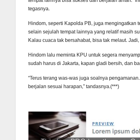
tempat lainnya bisa sukses dan berjalan aman. 
tegasnya.
Hindom, seperti Kapolda PB, juga mengingatkan ten
selain sejulah tempat lainnya yang relatif masih su
Kalau cuaca tak bersahabat, bisa tak melaut. Jadi,
Hindom lalu meminta KPU untuk segera menyampaik
sudah harus di Jakarta, kapan gladi bersih, dan
“Terus terang was-was juga soalnya pengamanan. La
berjalan sesuai harapan,” tandasnya.(***)