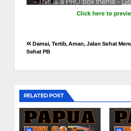
Click here to prev
Post
Damai, Tertib, Aman, Jalan Sehat Men
Sehat PB
navigation
RELATED POST
PB
PB