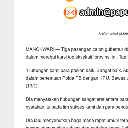
Calon wakil gube
MANOKWARI — Tiga pasangan calon gubernur dan w
dalam merebut kursi top eksekutif provinsi ini. Ta
“Hubungan kami para paslon baik. Sangat baik. Ak
dalam pertemuan Polda PB dengan KPU, Bawaslu,
(13/1).
Dia menyatakan hubungan sangat erat antara para
nyatakan itu pada tim sukses kami dan para pend
Dia lalu menyebutkan bagaimana rapat umum terb