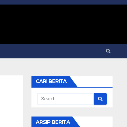
CARI BERITA
ARSIP BERITA