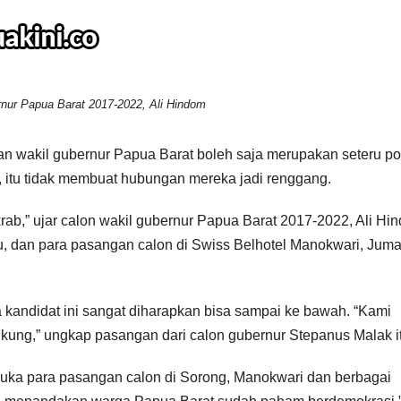
rnur Papua Barat 2017-2022, Ali Hindom
akil gubernur Papua Barat boleh saja merupakan seteru pol
pi, itu tidak membuat hubungan mereka jadi renggang.
rab,” ujar calon wakil gubernur Papua Barat 2017-2022, Ali Hi
 dan para pasangan calon di Swiss Belhotel Manokwari, Juma
 kandidat ini sangat diharapkan bisa sampai ke bawah. “Kami
ukung,” ungkap pasangan dari calon gubernur Stepanus Malak i
uka para pasangan calon di Sorong, Manokwari dan berbagai