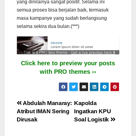
yang dinilainya sangat positif. Selama ini
semua proses bisa berjalan baik, termasuk
masa kampanye yang sudah berlangsung
selama sekira dua bulan.(***)
Click here to preview your posts
with PRO themes ››
Post
Abdulah Manaray:
Kapolda
Atribut IMAN Sering
Ingatkan KPU
navigation
Dirusak
Soal Logistik