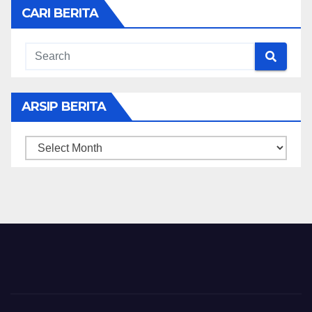
CARI BERITA
ARSIP BERITA
ARSIP
BERITA