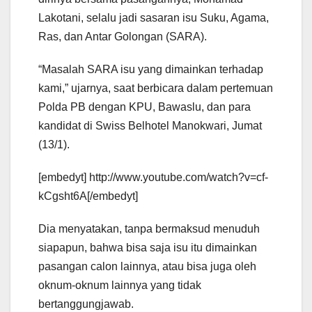
Lakotani, selalu jadi sasaran isu Suku, Agama,
Ras, dan Antar Golongan (SARA).
“Masalah SARA isu yang dimainkan terhadap
kami,” ujarnya, saat berbicara dalam pertemuan
Polda PB dengan KPU, Bawaslu, dan para
kandidat di Swiss Belhotel Manokwari, Jumat
(13/1).
[embedyt] http://www.youtube.com/watch?v=cf-
kCgsht6A[/embedyt]
Dia menyatakan, tanpa bermaksud menuduh
siapapun, bahwa bisa saja isu itu dimainkan
pasangan calon lainnya, atau bisa juga oleh
oknum-oknum lainnya yang tidak
bertanggungjawab.