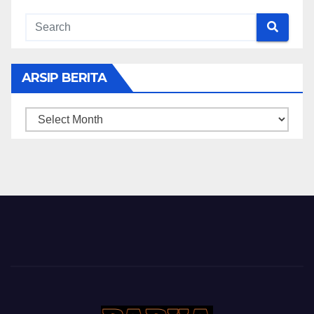
ARSIP BERITA
ARSIP
BERITA