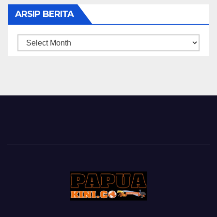
ARSIP BERITA
ARSIP
BERITA