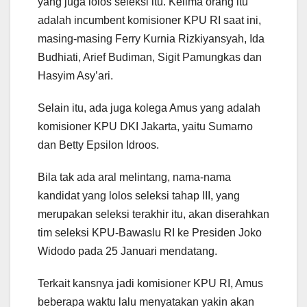
yang juga lolos seleksi itu. Kelima orang itu
adalah incumbent komisioner KPU RI saat ini,
masing-masing Ferry Kurnia Rizkiyansyah, Ida
Budhiati, Arief Budiman, Sigit Pamungkas dan
Hasyim Asy’ari.
Selain itu, ada juga kolega Amus yang adalah
komisioner KPU DKI Jakarta, yaitu Sumarno
dan Betty Epsilon Idroos.
Bila tak ada aral melintang, nama-nama
kandidat yang lolos seleksi tahap III, yang
merupakan seleksi terakhir itu, akan diserahkan
tim seleksi KPU-Bawaslu RI ke Presiden Joko
Widodo pada 25 Januari mendatang.
Terkait kansnya jadi komisioner KPU RI, Amus
beberapa waktu lalu menyatakan yakin akan