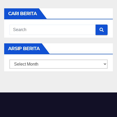
CARI BERITA
ARSIP BERITA
ARSIP
BERITA