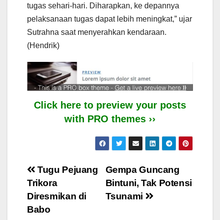
tugas sehari-hari. Diharapkan, ke depannya
pelaksanaan tugas dapat lebih meningkat,” ujar
Sutrahna saat menyerahkan kendaraan.
(Hendrik)
Click here to preview your posts
with PRO themes ››
Post
Tugu Pejuang
Gempa Guncang
Trikora
Bintuni, Tak Potensi
navigation
Diresmikan di
Tsunami
Babo