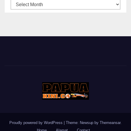
ARSIP
BERITA
Proudly powered by WordPress
|
Theme: Newsup by
Themeansar
.
Home
Alamat
Contact