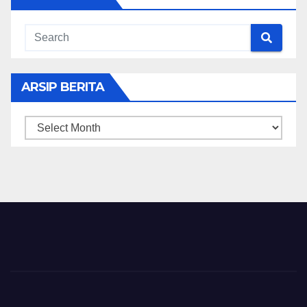
ARSIP BERITA
ARSIP
BERITA