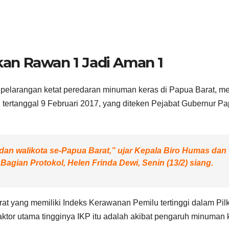
an Rawan 1 Jadi Aman 1
pelarangan ketat peredaran minuman keras di Papua Barat, me
tertanggal 9 Februari 2017, yang diteken Pejabat Gubernur P
i dan walikota se-Papua Barat,” ujar Kepala Biro Humas dan
Bagian Protokol, Helen Frinda Dewi, Senin (13/2) siang.
rat yang memiliki Indeks Kerawanan Pemilu tertinggi dalam Pil
aktor utama tingginya IKP itu adalah akibat pengaruh minuman 