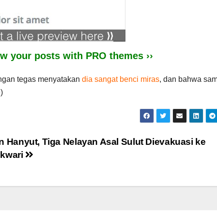
iew your posts with PRO themes ››
engan tegas menyatakan
dia sangat benci miras
, dan bahwa sa
)
 Hanyut, Tiga Nelayan Asal Sulut Dievakuasi ke
kwari