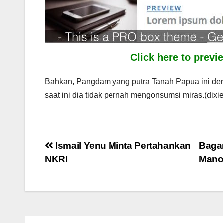
Click here to prev
Bahkan, Pangdam yang putra Tanah Papua ini d
saat ini dia tidak pernah mengonsumsi miras.(dixie
Post
Ismail Yenu Minta Pertahankan
Bagan
NKRI
Mano
navigation