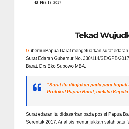
FEB 13, 2017
Tekad Wujudk
G
ubernurPapua Barat mengeluarkan surat edaran 
Surat Edaran Gubernur No. 338/114/SE/GPB/2017 
Barat, Drs Eko Subowo MBA.
“Surat itu ditujukan pada para bupat
Protokol Papua Barat, melalui Kepala 
Surat edaran itu didasarkan pada posisi Papua Ba
Serentak 2017. Analisis menunjukkan salah satu f