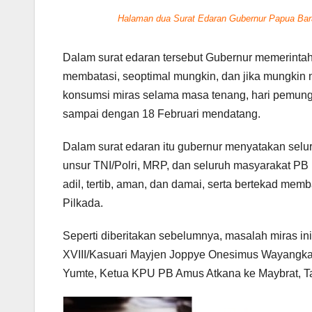
Halaman dua Surat Edaran Gubernur Papua Bara
Dalam surat edaran tersebut Gubernur memerintah
membatasi, seoptimal mungkin, dan jika mungkin 
konsumsi miras selama masa tenang, hari pemungut
sampai dengan 18 Februari mendatang.
Dalam surat edaran itu gubernur menyatakan selu
unsur TNI/Polri, MRP, dan seluruh masyarakat PB 
adil, tertib, aman, dan damai, serta bertekad mem
Pilkada.
Seperti diberitakan sebelumnya, masalah miras i
XVIII/Kasuari Mayjen Joppye Onesimus Wayangkau
Yumte, Ketua KPU PB Amus Atkana ke Maybrat, Ta