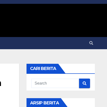
CARI BERITA
n
ARSIP BERITA