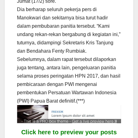
Jumat (17/2) sore.
Dia berharap seluruh pekerja pers di
Manokwari dan sekitarnya bisa turut hadir
dalam pembubaran panitia tersebut. “Kami
undang rekan-rekan bergabung di kegiatan ini,”
tuturnya, didampingi Sekretaris Kris Tanjung
dan Bendahara Fenty Rumbiak.
Sebelumnya, dalam rapat tersebut dilaporkan
juga tentang, antara lain, pengeluaran panitia
selama proses peringatan HPN 2017, dan hasil
pembicaraan dengan PWI mengenai
pembentukan Persatuan Wartawan Indonesia
(PWI) Papua Barat definitif.(***)
Click here to preview your posts