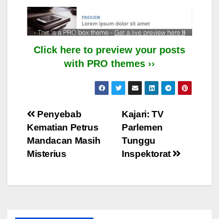
Click here to preview your posts
with PRO themes ››
Post
Penyebab
Kajari: TV
Kematian Petrus
Parlemen
navigation
Mandacan Masih
Tunggu
Misterius
Inspektorat