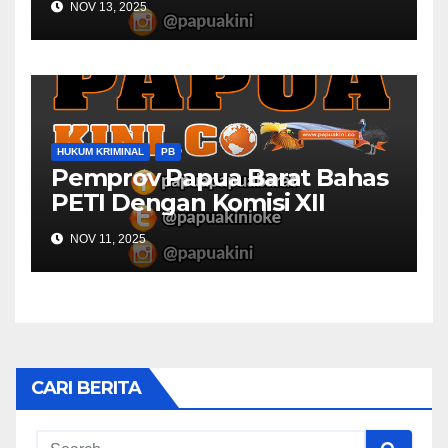
NOV 13, 2025
HUKUM KRIMINAL
PB
Pemprov Papua Barat Bahas
PETI Dengan Komisi XII
NOV 11, 2025
CARI BERITA