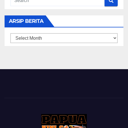
ARSIP BERITA
ARSIP
BERITA