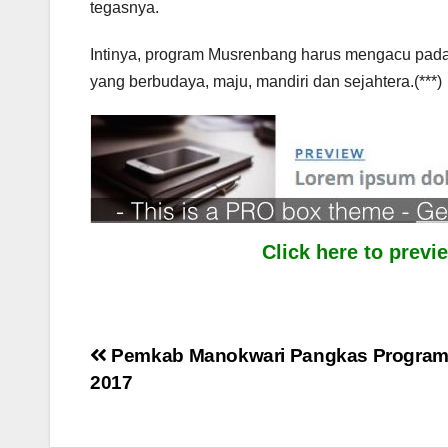
tegasnya.
Intinya, program Musrenbang harus mengacu pada 
yang berbudaya, maju, mandiri dan sejahtera.(***)
Click here to prev
Post
Pemkab Manokwari Pangkas Program
2017
navigation