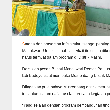
S
arana dan prasarana infrastruktur sangat pentin
Manokwari. Untuk itu, hal-hal terkait itu selalu
harus termuat dalam program di Distrik Masni.
Demikian pesan Bupati Manokwari Demas Paulus M
Edi Budoyo, saat membuka Musrenbang Distrik Mas
Diingatkan pula bahwa Musrenbang distrik merup
tercantum dalam daftar usulan rencana kegiata
“Yang sejalan dengan program pembangunan tingka