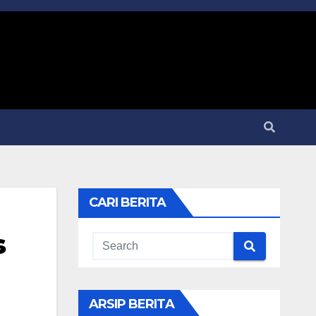
CARI BERITA
s
ARSIP BERITA