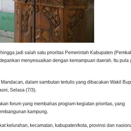
g hingga jadi salah satu prioritas Pemerintah Kabupaten (Pemka
 dikedepankan menyesuaikan dengan kemampuan daerah. Itu pula
andacan, dalam sambutan tertulis yang dibacakan Wakil Bup
ni, Selasa (7/3).
akan forum yang membahas program kegiatan prioritas, yang
n pembangunan kampung.
t kelurahan, kecamatan, kabupaten/kota, provinsi dan nasiona