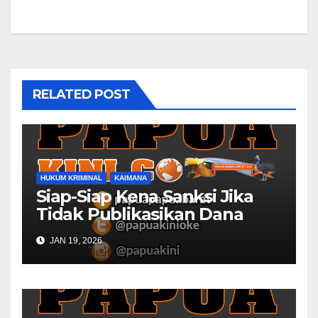
RELATED POST
HUKUM KRIMINAL
KAIMANA
Siap-Siap Kena Sanksi Jika
Tidak Publikasikan Dana
Desa
JAN 19, 2026