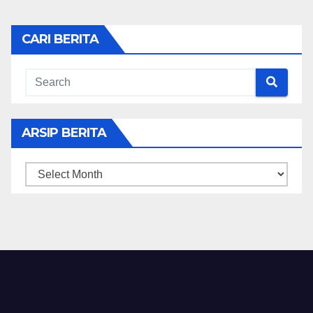
CARI BERITA
ARSIP BERITA
ARSIP
BERITA