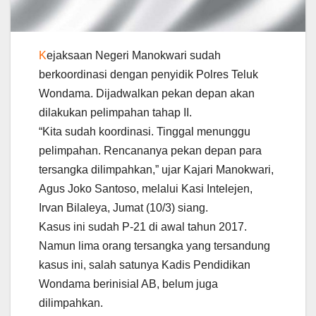
K
ejaksaan Negeri Manokwari sudah
berkoordinasi dengan penyidik Polres Teluk
Wondama. Dijadwalkan pekan depan akan
dilakukan pelimpahan tahap II.
“Kita sudah koordinasi. Tinggal menunggu
pelimpahan. Rencananya pekan depan para
tersangka dilimpahkan,” ujar Kajari Manokwari,
Agus Joko Santoso, melalui Kasi Intelejen,
Irvan Bilaleya, Jumat (10/3) siang.
Kasus ini sudah P-21 di awal tahun 2017.
Namun lima orang tersangka yang tersandung
kasus ini, salah satunya Kadis Pendidikan
Wondama berinisial AB, belum juga
dilimpahkan.