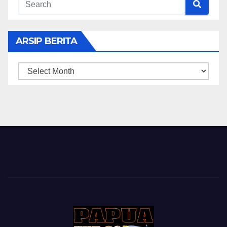
ARSIP BERITA
ARSIP
BERITA