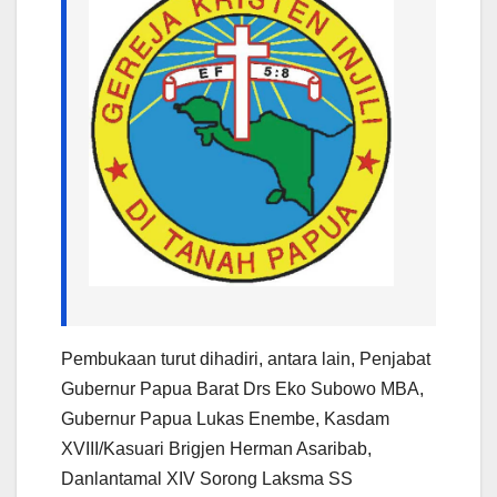
Pembukaan turut dihadiri, antara lain, Penjabat
Gubernur Papua Barat Drs Eko Subowo MBA,
Gubernur Papua Lukas Enembe, Kasdam
XVIII/Kasuari Brigjen Herman Asaribab,
Danlantamal XIV Sorong Laksma SS