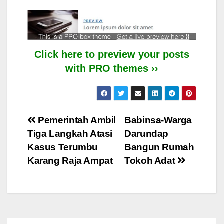
Click here to preview your posts
with PRO themes ››
Post
Pemerintah Ambil
Babinsa-Warga
Tiga Langkah Atasi
Darundap
navigation
Kasus Terumbu
Bangun Rumah
Karang Raja Ampat
Tokoh Adat