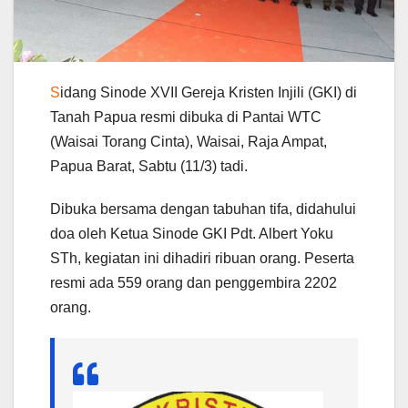
S
idang Sinode XVII Gereja Kristen Injili (GKI) di
Tanah Papua resmi dibuka di Pantai WTC
(Waisai Torang Cinta), Waisai, Raja Ampat,
Papua Barat, Sabtu (11/3) tadi.
Dibuka bersama dengan tabuhan tifa, didahului
doa oleh Ketua Sinode GKI Pdt. Albert Yoku
STh, kegiatan ini dihadiri ribuan orang. Peserta
resmi ada 559 orang dan penggembira 2202
orang.