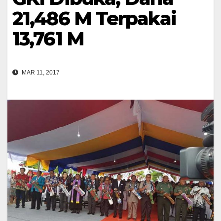
21,486 M Terpakai
13,761 M
MAR 11, 2017