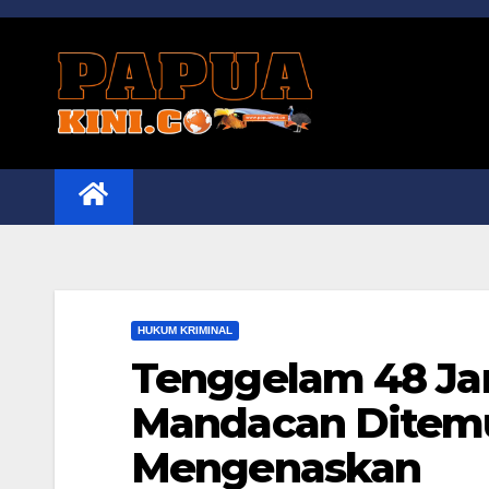
Skip
to
content
HUKUM KRIMINAL
Tenggelam 48 Ja
Mandacan Ditemu
Mengenaskan