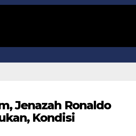
m, Jenazah Ronaldo
kan, Kondisi