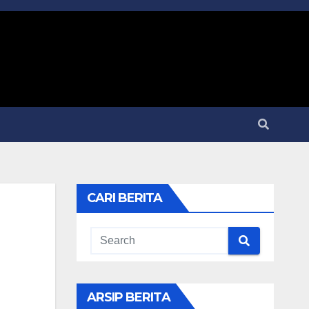
CARI BERITA
ARSIP BERITA