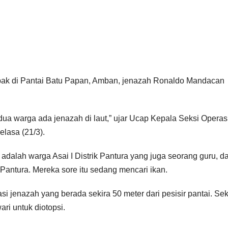
ombak di Pantai Batu Papan, Amban, jenazah Ronaldo Mandacan
 dua warga ada jenazah di laut,” ujar Ucap Kepala Seksi Operas
lasa (21/3).
adalah warga Asai I Distrik Pantura yang juga seorang guru, d
antura. Mereka sore itu sedang mencari ikan.
i jenazah yang berada sekira 50 meter dari pesisir pantai. Sek
i untuk diotopsi.