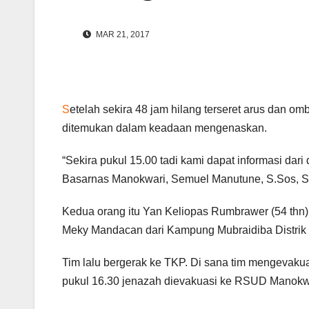
MAR 21, 2017
S
etelah sekira 48 jam hilang terseret arus dan 
ditemukan dalam keadaan mengenaskan.
“Sekira pukul 15.00 tadi kami dapat informasi dari
Basarnas Manokwari, Semuel Manutune, S.Sos, Se
Kedua orang itu Yan Keliopas Rumbrawer (54 thn) 
Meky Mandacan dari Kampung Mubraidiba Distrik P
Tim lalu bergerak ke TKP. Di sana tim mengevakuas
pukul 16.30 jenazah dievakuasi ke RSUD Manokwar