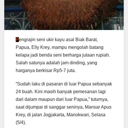
P
engrajin seni ukir kayu asal Biak Barat,
Papua, Elly Krey, mampu mengolah batang
kelapa jadi benda seni berharga jutaan rupiah.
Salah satunya adalah jam dinding, yang
harganya berkisar Rp5-7 juta.
“Sudah laku di pasaran di luar Papua sebanyak
24 buah. Kini masih banyak pemesanan lagi
dari dalam maupun dari luar Papua,” tuturnya,
saat dijumpai di sanggar seninya, Mansar Apus
Krey, di jalan Jogjakarta, Manokwari, Selasa
(5/4).