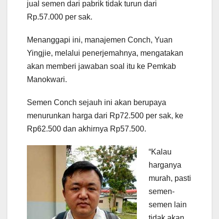
jual semen dari pabrik tidak turun dari
Rp.57.000 per sak.
Menanggapi ini, manajemen Conch, Yuan
Yingjie, melalui penerjemahnya, mengatakan
akan memberi jawaban soal itu ke Pemkab
Manokwari.
Semen Conch sejauh ini akan berupaya
menurunkan harga dari Rp72.500 per sak, ke
Rp62.500 dan akhirnya Rp57.500.
“Kalau
harganya
murah, pasti
semen-
semen lain
tidak akan