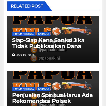
RELATED POST
HUKUM KRIMINAL
KAIMANA
Siap-Siap Kena Sanksi Jika
Tidak Publikasikan Dana
Desa
JAN 19, 2026
HUKUM KRIMINAL
KAIMANA
Penjualan Spiritus Harus Ada
Rekomendasi Polsek