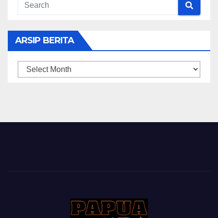
ARSIP BERITA
ARSIP
BERITA