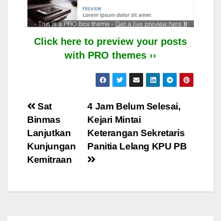
Click here to preview your posts
with PRO themes ››
Post
Sat
4 Jam Belum Selesai,
Binmas
Kejari Mintai
navigation
Lanjutkan
Keterangan Sekretaris
Kunjungan
Panitia Lelang KPU PB
Kemitraan