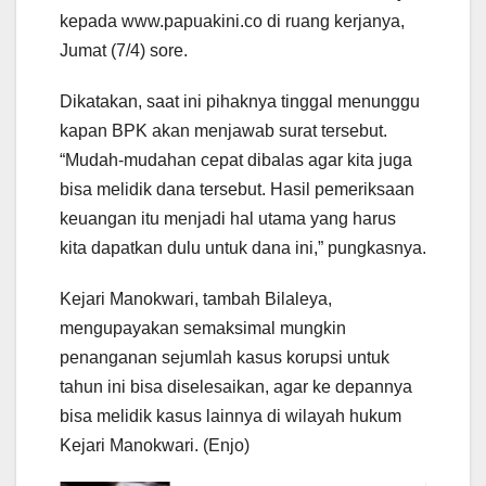
kepada www.papuakini.co di ruang kerjanya,
Jumat (7/4) sore.
Dikatakan, saat ini pihaknya tinggal menunggu
kapan BPK akan menjawab surat tersebut.
“Mudah-mudahan cepat dibalas agar kita juga
bisa melidik dana tersebut. Hasil pemeriksaan
keuangan itu menjadi hal utama yang harus
kita dapatkan dulu untuk dana ini,” pungkasnya.
Kejari Manokwari, tambah Bilaleya,
mengupayakan semaksimal mungkin
penanganan sejumlah kasus korupsi untuk
tahun ini bisa diselesaikan, agar ke depannya
bisa melidik kasus lainnya di wilayah hukum
Kejari Manokwari. (Enjo)