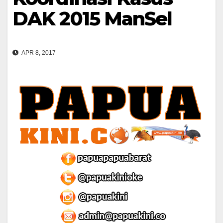
DAK 2015 ManSel
APR 8, 2017