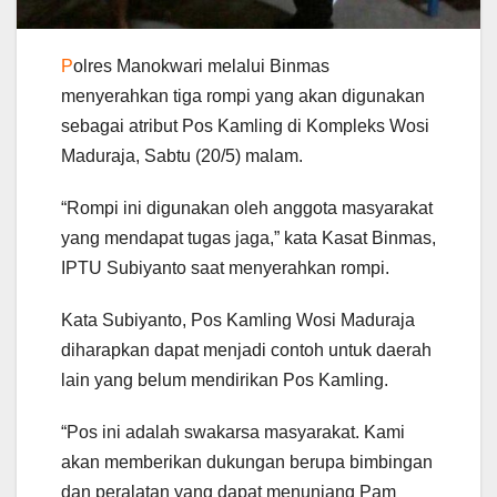
P
olres Manokwari melalui Binmas
menyerahkan tiga rompi yang akan digunakan
sebagai atribut Pos Kamling di Kompleks Wosi
Maduraja, Sabtu (20/5) malam.
“Rompi ini digunakan oleh anggota masyarakat
yang mendapat tugas jaga,” kata Kasat Binmas,
IPTU Subiyanto saat menyerahkan rompi.
Kata Subiyanto, Pos Kamling Wosi Maduraja
diharapkan dapat menjadi contoh untuk daerah
lain yang belum mendirikan Pos Kamling.
“Pos ini adalah swakarsa masyarakat. Kami
akan memberikan dukungan berupa bimbingan
dan peralatan yang dapat menunjang Pam