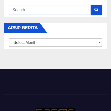
ARSIP BERITA
ARSIP
BERITA