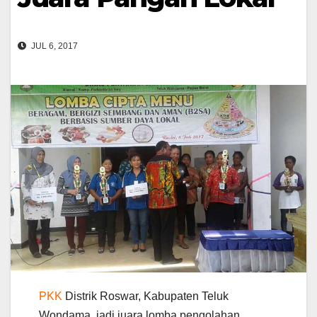
JUL 6, 2017
PKK
Distrik Roswar, Kabupaten Teluk
Wondama, jadi juara lomba pengolahan