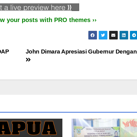
iew your posts with PRO themes ››
OAP
John Dimara Apresiasi Gubernur Dengan