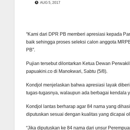
AUG 5, 2017
“Kami dari DPR PB memberi apresiasi kepada Pani
baik sehingga proses seleksi calon anggota MR
PB”.
Pujian tersebut dilontarkan Ketua Dewan Perwaki
papuakini.co di Manokwari, Sabtu (5/8).
Kondjol menjelaskan bahwa apresiasi layak diber
tugas-tugasnya, walaupun ada berbagai kendala y
Kondjol lantas berharap agar 84 nama yang dihasi
diputuskan sesuai dengan kualitas yang dicapai ol
“Jika diputuskan ke 84 nama dari unsur Perempua