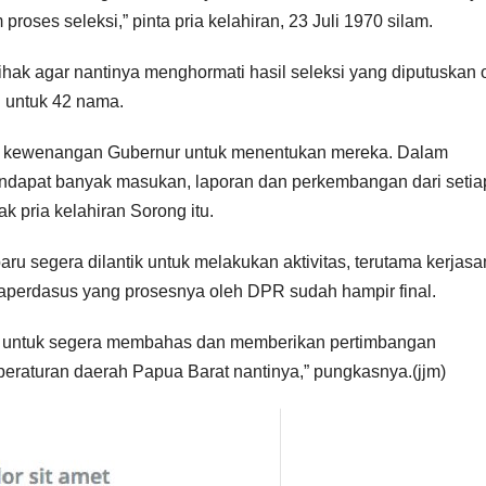
roses seleksi,” pinta pria kelahiran, 23 Juli 1970 silam.
ak agar nantinya menghormati hasil seleksi yang diputuskan 
 untuk 42 nama.
inggal kewenangan Gubernur untuk menentukan mereka. Dalam
ndapat banyak masukan, laporan dan perkembangan dari setia
jak pria kelahiran Sorong itu.
u segera dilantik untuk melakukan aktivitas, terutama kerjas
erdasus yang prosesnya oleh DPR sudah hampir final.
k untuk segera membahas dan memberikan pertimbangan
peraturan daerah Papua Barat nantinya,” pungkasnya.(jjm)