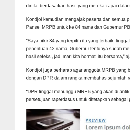
dinilai berdasarkan hasil yang mereka capai dalam p
Kondjol kemudian mengajak peserta dan semua pih
Pansel MRPB untuk ke 84 nama dan Gubernur PB
“Saya pikir 84 yang terpilih itu yang terbaik, t
penentuan 42 nama, Gubernur tentunya sudah me
hasil seleksi, jadi mari kita hormati itu bersama,” a
Kondjol juga berharap agar anggota MRPB yang bar
dengan DPR dalam rangka membahas sejumlah rap
“DPR tinggal menunggu MRPB yang akan dilanti
persetujuan raperdasus untuk ditetapkan sebagai 