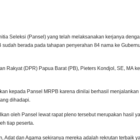
tia Seleksi (Pansel) yang telah melaksanakan kerjanya deng
PB sudah berada pada tahapan penyerahan 84 nama ke Gubernu
lan Rakyat (DPR) Papua Barat (PB), Pieters Kondjol, SE, MA k
ikan kepada Pansel MRPB karena dinilai berhasil menjalankan
ang dihadapi.
lkan oleh Pansel lewat rapat pleno tersebut merupakan hasil y
eh tiap peserta.
n, Adat dan Agama sekiranya mereka adalah rekrutan terbaik y