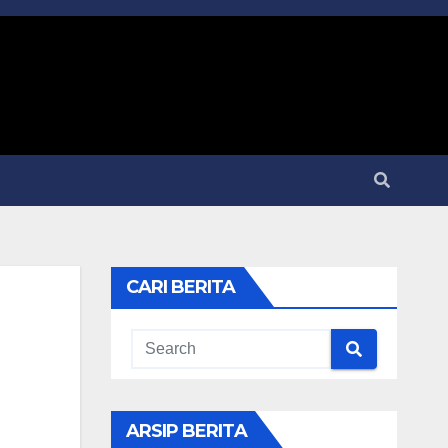
CARI BERITA
ARSIP BERITA