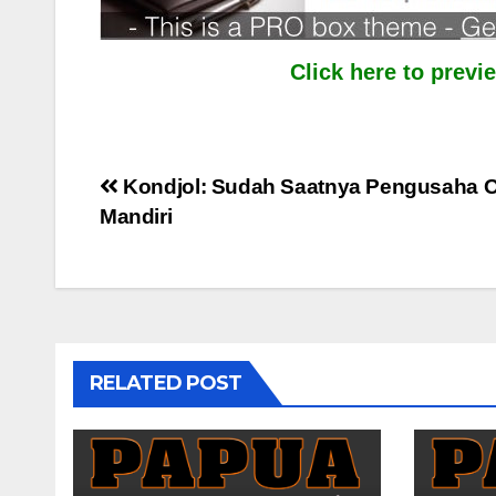
Click here to prev
Post
Kondjol: Sudah Saatnya Pengusaha 
Mandiri
navigation
RELATED POST