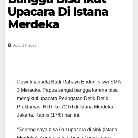
Upacara Di Istana
Merdeka
AUG 17, 2017
D
ewi Imanuela Budi Rahayu Endun, siswi SMA
3 Merauke, Papua sangat bangga karena bisa
mengikuti upacara Peringatan Detik-Detik
Proklamasi HUT ke-72 RI di Istana Merdeka.
Jakarta, Kamis (17/8) hari ini.
“Seneng saya bisa ikut upacara di sink (Istana
Merdeka). Apresiasi luar biasa,” ungkapnya