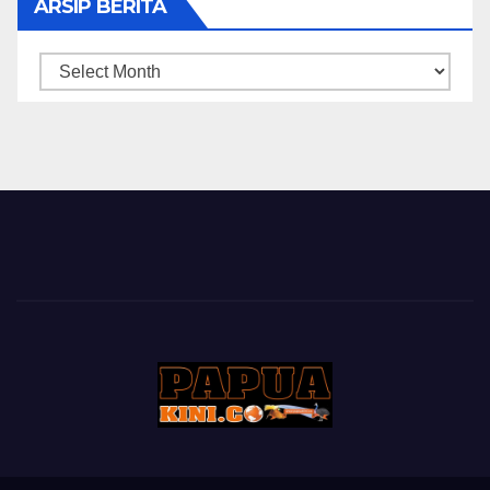
ARSIP BERITA
ARSIP
BERITA