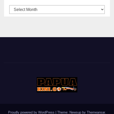
ARSIP
BERITA
Proudly powered by WordPress
|
Theme: Newsup by
Themeansar
.