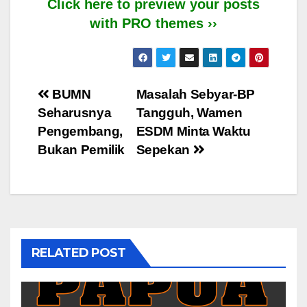
Click here to preview your posts
with PRO themes ››
Post
BUMN
Masalah Sebyar-BP
Seharusnya
Tangguh, Wamen
navigation
Pengembang,
ESDM Minta Waktu
Bukan Pemilik
Sepekan
RELATED POST