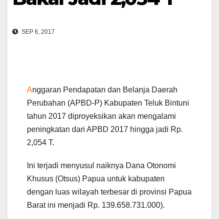
SEP 6, 2017
A
nggaran Pendapatan dan Belanja Daerah
Perubahan (APBD-P) Kabupaten Teluk Bintuni
tahun 2017 diproyeksikan akan mengalami
peningkatan dari APBD 2017 hingga jadi Rp.
2,054 T.
Ini terjadi menyusul naiknya Dana Otonomi
Khusus (Otsus) Papua untuk kabupaten
dengan luas wilayah terbesar di provinsi Papua
Barat ini menjadi Rp. 139.658.731.000).