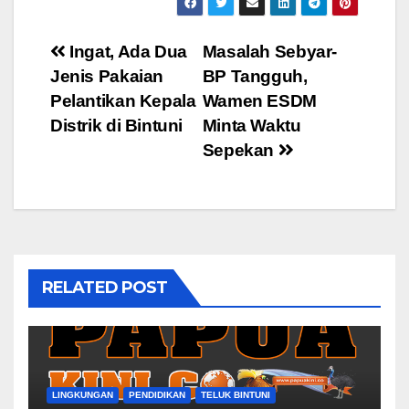
Post
Ingat, Ada Dua
Masalah Sebyar-
Jenis Pakaian
BP Tangguh,
navigation
Pelantikan Kepala
Wamen ESDM
Distrik di Bintuni
Minta Waktu
Sepekan
RELATED POST
LINGKUNGAN
PENDIDIKAN
TELUK BINTUNI