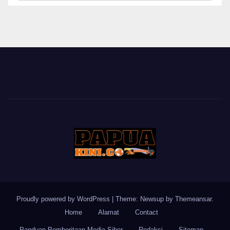
BERITA
Proudly powered by WordPress
|
Theme: Newsup by
Themeansar
.
Home
Alamat
Contact
Panduan Pemberitaan Media Siber
Redaksi
Sitemap