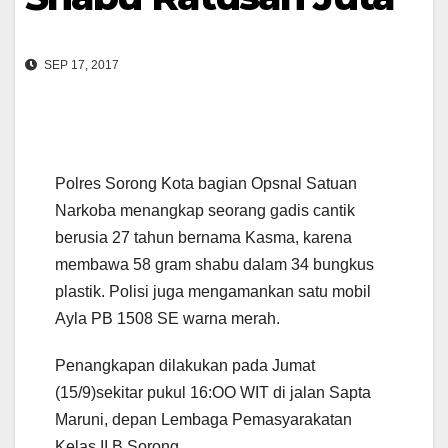
SEP 17, 2017
Polres Sorong Kota bagian Opsnal Satuan
Narkoba menangkap seorang gadis cantik
berusia 27 tahun bernama Kasma, karena
membawa 58 gram shabu dalam 34 bungkus
plastik. Polisi juga mengamankan satu mobil
Ayla PB 1508 SE warna merah.
Penangkapan dilakukan pada Jumat
(15/9)sekitar pukul 16:OO WIT di jalan Sapta
Maruni, depan Lembaga Pemasyarakatan
Kelas II B Sorong.