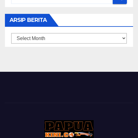
ARSIP BERITA
ARSIP
BERITA