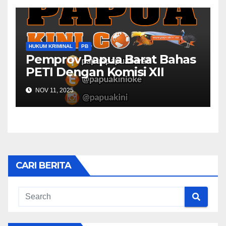
HUKUM KRIMINAL
PB
Pemprov Papua Barat Bahas
PETI Dengan Komisi XII
NOV 11, 2025
CARI BERITA