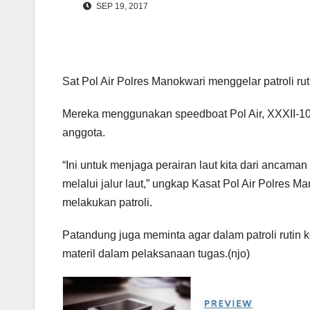
SEP 19, 2017
Sat Pol Air Polres Manokwari menggelar patroli rut
Mereka menggunakan speedboat Pol Air, XXXII-1003
anggota.
“Ini untuk menjaga perairan laut kita dari ancama
melalui jalur laut,” ungkap Kasat Pol Air Polres
melakukan patroli.
Patandung juga meminta agar dalam patroli rutin k
materil dalam pelaksanaan tugas.(njo)