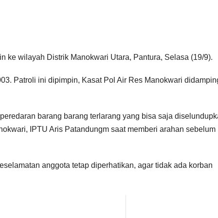
in ke wilayah Distrik Manokwari Utara, Pantura, Selasa (19/9).
. Patroli ini dipimpin, Kasat Pol Air Res Manokwari didampin
n peredaran barang barang terlarang yang bisa saja diselundup
 Manokwari, IPTU Aris Patandungm saat memberi arahan sebelum
eselamatan anggota tetap diperhatikan, agar tidak ada korban