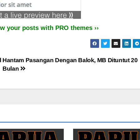
iew your posts with PRO themes ››
l
Hantam Pasangan Dengan Balok, MB Dituntut 20
Bulan