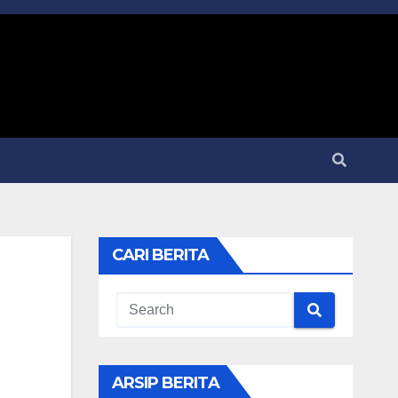
CARI BERITA
ARSIP BERITA