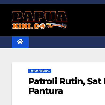
Skip
to
content
HUKUM KRIMINAL
Patroli Rutin, Sat
Pantura