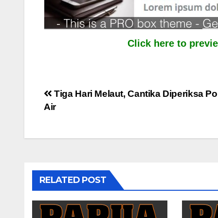
Click here to prev
Post
Tiga Hari Melaut, Cantika Diperiksa Po
Air
navigation
RELATED POST