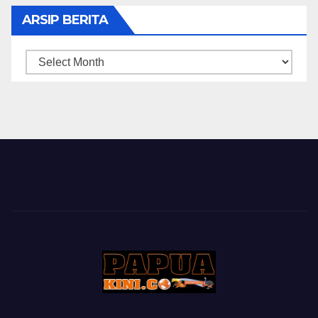
ARSIP BERITA
ARSIP
BERITA