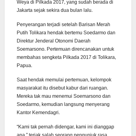
Weya di Pilkada 2017, yang sudah berada di
Jakarta sejak sekira dua bulan lalu.
Penyerangan terjadi setelah Barisan Merah
Putih Tolikara hendak bertemu Soedarmo dan
Direktur Jenderal Otonomi Daerah
Soemarsono. Pertemuan direncanakan untuk
membahas sengketa Pilkada 2017 di Tolikara,
Papua.
Saat hendak memulai pertemuan, kelompok
masyarakat itu disebut kabur dari ruangan.
Mereka tak mau menemui Soemarsono dan
Soedarmo, kemudian langsung menyerang
Kantor Kemendagri.
“Kami tak pernah didengar, kami ini dianggap
apa,” teriak salah seorang pengunjuk rasa