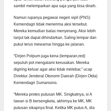
sambil melemparkan apa saja yang bisa diraih.
Namun rupanya pegawai negeri sipil (PNS)
Kemendagri tidak menerima aksi tersebut.
Mereka kemudian balas menyerang. Aksi lebih
lanjut tak dapat dihindarkan. Saling lempar dan
pukul terus mewarnai hingga ke jalanan.
“Dirjen Polpum juga kena (lemparan,red)
sepuluh pot mengalami kerusakan. Mereka
digiring keluar agar aksi tidak melebar,” ucap
Direktur Jenderal Otonomi Daerah (Dirjen Otda)
Kemendagri Sumarsono.
“Mereka protes putusan MK. Singkatnya, si A
lawan si B bersengketa, akhirnya ke MK, MK
putusan sikapnya final. Ketika MK putus A, dia