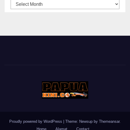
ARSIP
BERITA
Proudly powered by WordPress
|
Theme: Newsup by
Themeansar
.
Home
Alamat
Contact