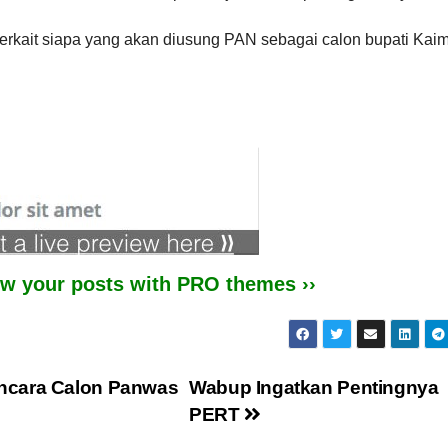
terkait siapa yang akan diusung PAN sebagai calon bupati Kai
iew your posts with PRO themes ››
ncara Calon Panwas
Wabup Ingatkan Pentingnya
PERT