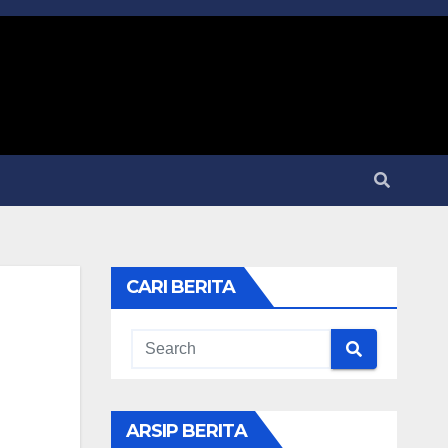
CARI BERITA
ARSIP BERITA