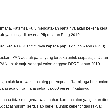
imana, Fatamsa Furu mengatakan partainya akan bekerja kera
nya lolos jadi peserta Pilpres dan Pileg 2019.
njadi ketua DPRD,” tuturnya kepada papuakini.co Rabu (18/10).
skan, PAN adalah partai yang terbuka untuk siapa saja. Dala
a PAN untuk maju sebagai calon anggota DPRD tahun 2019
tas jumlah keterwakilan caleg perempuan. “Kami juga berkomit
 yang ada di Kaimana sebanyak 60 persen,” katanya.
imana tidak mengenal kata mahar, karena calon yang akan di
dak cacat hukum, serta siap bekerja untuk kepentingan rakyat.