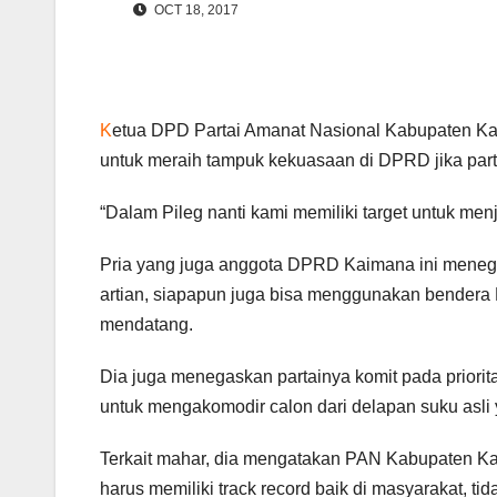
OCT 18, 2017
K
etua DPD Partai Amanat Nasional Kabupaten Ka
untuk meraih tampuk kekuasaan di DPRD jika partai
“Dalam Pileg nanti kami memiliki target untuk me
Pria yang juga anggota DPRD Kaimana ini menega
artian, siapapun juga bisa menggunakan bender
mendatang.
Dia juga menegaskan partainya komit pada priori
untuk mengakomodir calon dari delapan suku asli
Terkait mahar, dia mengatakan PAN Kabupaten Ka
harus memiliki track record baik di masyarakat, ti