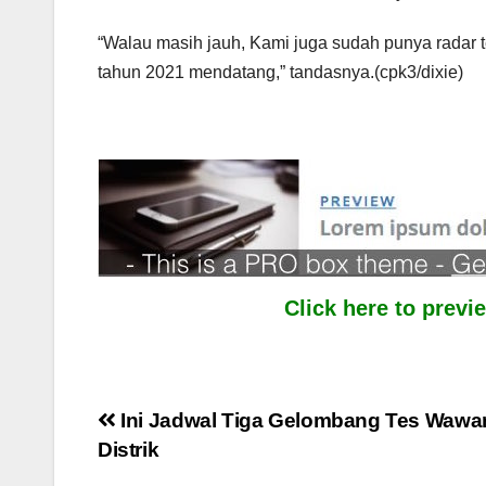
“Walau masih jauh, Kami juga sudah punya radar 
tahun 2021 mendatang,” tandasnya.(cpk3/dixie)
Click here to prev
Post
Ini Jadwal Tiga Gelombang Tes Wawa
Distrik
navigation