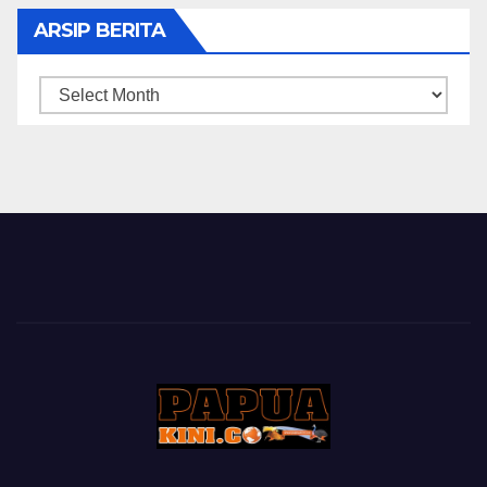
ARSIP BERITA
ARSIP
BERITA