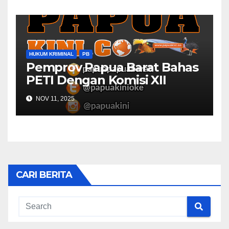
HUKUM KRIMINAL
PB
Pemprov Papua Barat Bahas
PETI Dengan Komisi XII
NOV 11, 2025
CARI BERITA