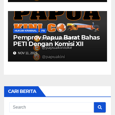
HUKUM KRIMINAL
PB
Pemprov Papua Barat Bahas
PETI Dengan Komisi XII
NOV 11, 2025
CARI BERITA