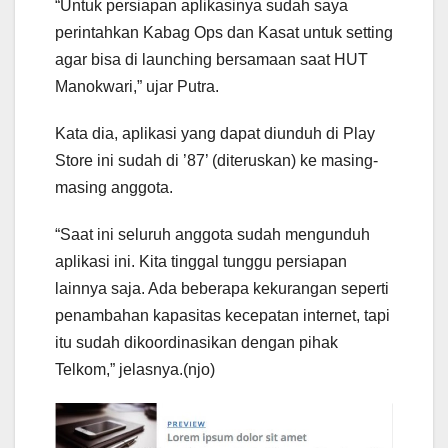
“Untuk persiapan aplikasinya sudah saya
perintahkan Kabag Ops dan Kasat untuk setting
agar bisa di launching bersamaan saat HUT
Manokwari,” ujar Putra.
Kata dia, aplikasi yang dapat diunduh di Play
Store ini sudah di ’87’ (diteruskan) ke masing-
masing anggota.
“Saat ini seluruh anggota sudah mengunduh
aplikasi ini. Kita tinggal tunggu persiapan
lainnya saja. Ada beberapa kekurangan seperti
penambahan kapasitas kecepatan internet, tapi
itu sudah dikoordinasikan dengan pihak
Telkom,” jelasnya.(njo)