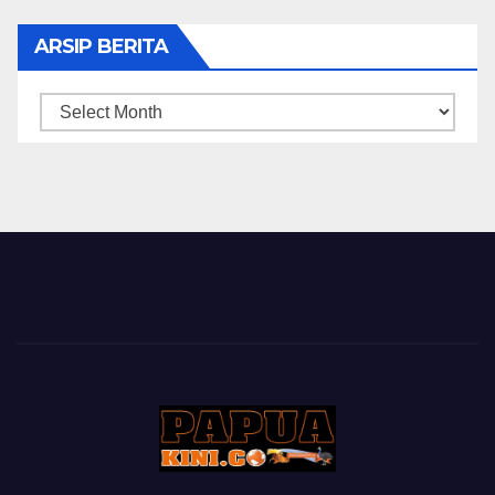
ARSIP BERITA
ARSIP
BERITA