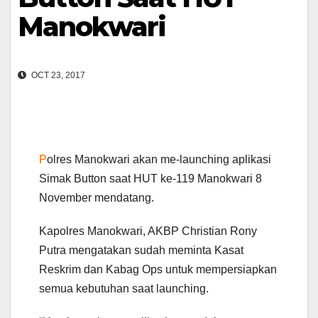
Manokwari
OCT 23, 2017
P
olres Manokwari akan me-launching aplikasi
Simak Button saat HUT ke-119 Manokwari 8
November mendatang.
Kapolres Manokwari, AKBP Christian Rony
Putra mengatakan sudah meminta Kasat
Reskrim dan Kabag Ops untuk mempersiapkan
semua kebutuhan saat launching.