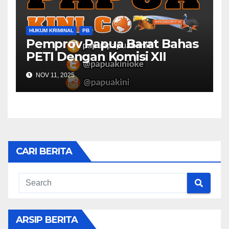
HUKUM KRIMINAL
PB
Pemprov Papua Barat Bahas
PETI Dengan Komisi XII
NOV 11, 2025
CARI BERITA
ARSIP BERITA