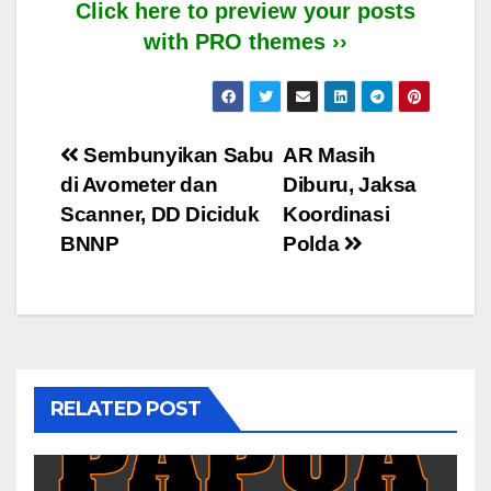
Click here to preview your posts
with PRO themes ››
Post
Sembunyikan Sabu
AR Masih
di Avometer dan
Diburu, Jaksa
navigation
Scanner, DD Diciduk
Koordinasi
BNNP
Polda
RELATED POST