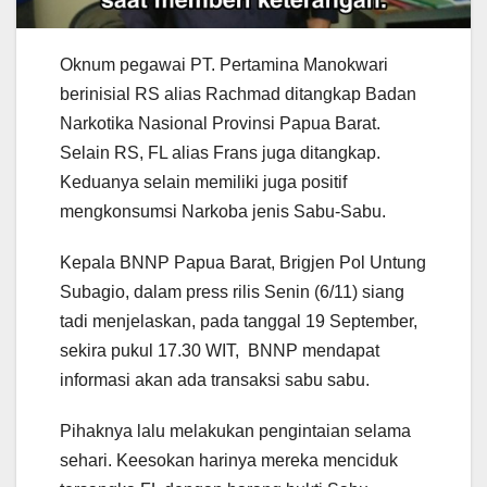
Oknum pegawai PT. Pertamina Manokwari
berinisial RS alias Rachmad ditangkap Badan
Narkotika Nasional Provinsi Papua Barat.
Selain RS, FL alias Frans juga ditangkap.
Keduanya selain memiliki juga positif
mengkonsumsi Narkoba jenis Sabu-Sabu.
Kepala BNNP Papua Barat, Brigjen Pol Untung
Subagio, dalam press rilis Senin (6/11) siang
tadi menjelaskan, pada tanggal 19 September,
sekira pukul 17.30 WIT, BNNP mendapat
informasi akan ada transaksi sabu sabu.
Pihaknya lalu melakukan pengintaian selama
sehari. Keesokan harinya mereka menciduk