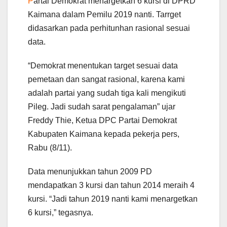
P
artai Demokrat menargetkan 6 kursi di DPRD
Kaimana dalam Pemilu 2019 nanti. Tarrget
didasarkan pada perhitunhan rasional sesuai
data.
“Demokrat menentukan target sesuai data
pemetaan dan sangat rasional, karena kami
adalah partai yang sudah tiga kali mengikuti
Pileg. Jadi sudah sarat pengalaman” ujar
Freddy Thie, Ketua DPC Partai Demokrat
Kabupaten Kaimana kepada pekerja pers,
Rabu (8/11).
Data menunjukkan tahun 2009 PD
mendapatkan 3 kursi dan tahun 2014 meraih 4
kursi. “Jadi tahun 2019 nanti kami menargetkan
6 kursi,” tegasnya.