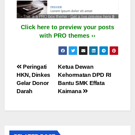
Click here to preview your posts
with PRO themes ››
Post
Peringati
Ketua Dewan
HKN, Dinkes
Kehormatan DPD RI
navigation
Gelar Donor
Bantu SMK Effata
Darah
Kaimana