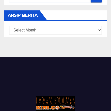
ARSIP BERITA
ARSIP
BERITA