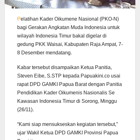
P
elatihan Kader Oikumene Nasional (PKO-N)
bagi Gerakan Angkatan Muda Indonesia untuk
wilayah Indonesia Timur bakal digelar di
gedung PKK Waisai, Kabupaten Raja Ampat, 7-
8 Desember mendatang.
Kabar tersebut disampaikan Ketua Panitia,
Steven Eibe, S.STP kepada Papuakini.co usai
rapat DPD GAMKI Papua Barat dengan Panitia
Pendidikan Kader Oikumenis Nasionalis Se
Kawasan Indonesia Timur di Sorong, Minggu
(26/11).
“Kami siap mensukseskan kegiatan tersebut,”
ujar Wakil Ketua DPD GAMKI Provinsi Papua