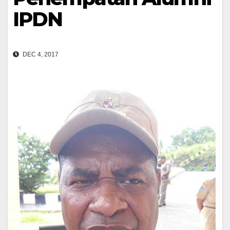
IPDN
DEC 4, 2017