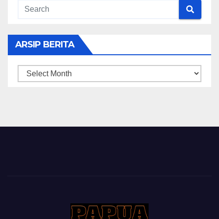
ARSIP BERITA
ARSIP
BERITA