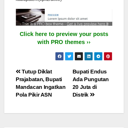
Click here to preview your posts
with PRO themes ››
Post
Tutup Diklat
Bupati Endus
Prajabatan, Bupati
Ada Pungutan
navigation
Mandacan Ingatkan
20 Juta di
Pola Pikir ASN
Distrik