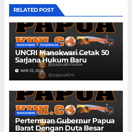
RELATED POST
MANOKWARI
PENDIDIKAN
UNCRI Manokwari Cetak 50
Sarjana Hukum Baru
MAR 25, 2026
MANOKWARI
Pertemuan Gubernur Papua
Barat Dengan Duta Besar