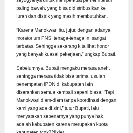
seyogyanya untuk memperkuat pemerintahan
paling bawah, yang bisa didistribusikan ke
lurah dan distrik yang masih membutuhkan.
“Karena Manokwari itu, jujur, dengan adanya
moratorium PNS, tenaga-tenaga ini sangat
terbatas. Sehingga sekarang kita lihat honor
yang banyak kuasai pekerjaan,” ungkap Bupati.
Sebelumnya, Bupati mengaku merasa aneh,
sehingga merasa tidak bisa terima, usulan
penempatan IPDN di kabupaten lain
diserahkan semua kembali seperti biasa. “Tapi
Manokwari diam-diam tanpa koordinasi dengan
kami yang ada di sini,” tutur Bupati, lalu
menyatakan sebenarnya yang punya hak
adalah kabupaten karena merupakan kuota
kabupaten.(cpk2/dixie)