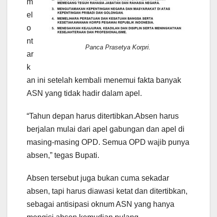
m
el
o
nt
Panca Prasetya Korpri.
ar
k
an ini setelah kembali menemui fakta banyak
ASN yang tidak hadir dalam apel.
“Tahun depan harus ditertibkan.Absen harus
berjalan mulai dari apel gabungan dan apel di
masing-masing OPD. Semua OPD wajib punya
absen,” tegas Bupati.
Absen tersebut juga bukan cuma sekadar
absen, tapi harus diawasi ketat dan ditertibkan,
sebagai antisipasi oknum ASN yang hanya