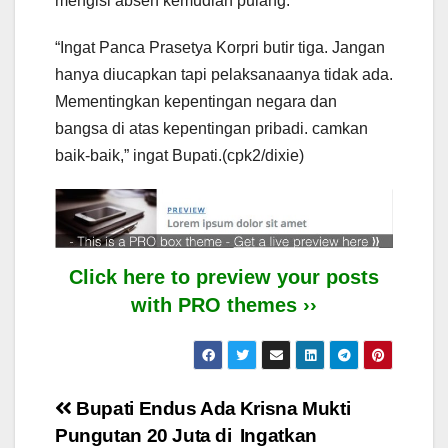
mengisi absen kemudian pulang.
“Ingat Panca Prasetya Korpri butir tiga. Jangan
hanya diucapkan tapi pelaksanaanya tidak ada.
Mementingkan kepentingan negara dan
bangsa di atas kepentingan pribadi. camkan
baik-baik,” ingat Bupati.(cpk2/dixie)
Click here to preview your posts
with PRO themes ››
Post
Bupati Endus Ada
Krisna Mukti
Pungutan 20 Juta di
Ingatkan