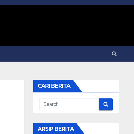
CARI BERITA
ARSIP BERITA