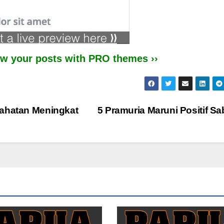
iew your posts with PRO themes ››
jahatan Meningkat
5 Pramuria Maruni Positif S