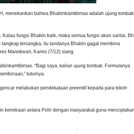
,MH, menekankan bahwa Bhabinkamtibmas adalah ujung tombak
Kalau fungsi Bhabin baik, maka semua fungsi akan santai. Bh
se tangkap tersangka, itu tandanya Bhabin gagal membina
lres Manokwari, Kamis (7/12) siang.
Bhabinkamtibmas. “Bagi saya, kalian ujung tombak. Formulanya
embinaan,” tuturnya.
 gencar melakukan pendekataan preemtif kepada para tokoh
lin kemitraan antara Polri dengan masyarakat guna menciptaka