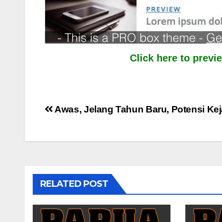
Click here to prev
Post
Awas, Jelang Tahun Baru, Potensi Ke
navigation
RELATED POST