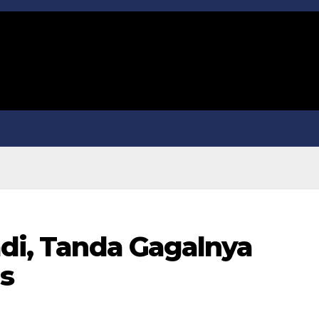
adi, Tanda Gagalnya
s