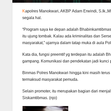
K
apolres Manokwari, AKBP Adam Erwindi, S.Ik.
segala hal.
“Program saya ke depan adalah Bhabinkamtibmas. 
itu ujung tombak. Kalau ada kriminalitas dan Ser
masyarakat,” ujarnya dalam tatap muka di aula Po
Kata dia, fungsi preemtif yg terdepan itu adalah 
gampang. Komunikasi dan pendekatan jadi kunci p
Binmas Polres Manokwari hingga kini masih terus
termaksud masyarakat pemuda.
Selain promoter, itu merupakan bagian dari menja
Siskamtibmas. (njo)