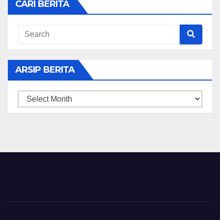
CARI BERITA
ARSIP BERITA
ARSIP
BERITA