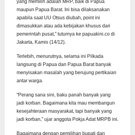
yang memilih adalah MRP, baik di Papua
maupun Papua Barat. Ini bisa dilaksanakan
apabila saat UU Otsus diubah, point ini
dimasukkan atau ada kebijakan khusus dari
pemerintah pusat,” tuturnya ke papuakini.co di
Jakarta, Kamis (14/12).
Terlebih, menurutnya, selama ini Pilkada
langsung di Papua dan Papua Barat banyak
menyisakan masalah yang berujung pertikaian
antar warga.
“Perang sana sini, baku panah banyak yang
jadi korban. Bagaimana kita mau membangun
kesejahteraan masyarakat, tapi banyak yang
jadi korban,” ujar anggota Pokja Adat MRPB ini.
Bagaimana dengan pemilihan bupati dan