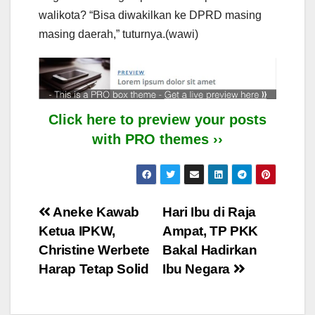
walikota? “Bisa diwakilkan ke DPRD masing
masing daerah,” tuturnya.(wawi)
Click here to preview your posts
with PRO themes ››
Post
Aneke Kawab
Hari Ibu di Raja
Ketua IPKW,
Ampat, TP PKK
navigation
Christine Werbete
Bakal Hadirkan
Harap Tetap Solid
Ibu Negara