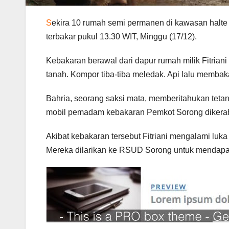
S
ekira 10 rumah semi permanen di kawasan halte
terbakar pukul 13.30 WIT, Minggu (17/12).
Kebakaran berawal dari dapur rumah milik Fitr
tanah. Kompor tiba-tiba meledak. Api lalu memba
Bahria, seorang saksi mata, memberitahukan teta
mobil pemadam kebakaran Pemkot Sorong dikerahk
Akibat kebakaran tersebut Fitriani mengalami luka 
Mereka dilarikan ke RSUD Sorong untuk mendapat