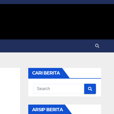
CARI BERITA
ARSIP BERITA