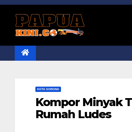
Skip
to
content
KOTA SORONG
Kompor Minyak T
Rumah Ludes