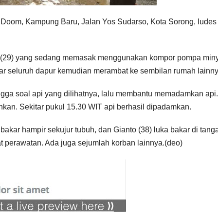
 Doom, Kampung Baru, Jalan Yos Sudarso, Kota Sorong, ludes
iani (29) yang sedang memasak menggunakan kompor pompa min
kar seluruh dapur kemudian merambat ke sembilan rumah lainny
ngga soal api yang dilihatnya, lalu membantu memadamkan api
an. Sekitar pukul 15.30 WIT api berhasil dipadamkan.
bakar hampir sekujur tubuh, dan Gianto (38) luka bakar di tang
 perawatan. Ada juga sejumlah korban lainnya.(deo)