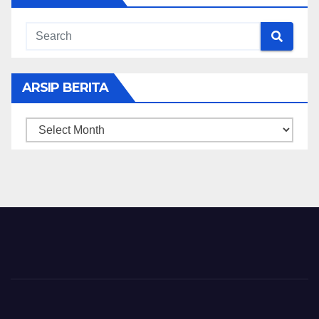
ARSIP BERITA
ARSIP
BERITA