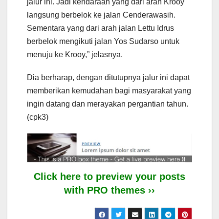
jalur ini. Jadi kendaraan yang dari arah Krooy
langsung berbelok ke jalan Cenderawasih.
Sementara yang dari arah jalan Lettu Idrus
berbelok mengikuti jalan Yos Sudarso untuk
menuju ke Krooy,” jelasnya.
Dia berharap, dengan ditutupnya jalur ini dapat
memberikan kemudahan bagi masyarakat yang
ingin datang dan merayakan pergantian tahun.
(cpk3)
Click here to preview your posts
with PRO themes ››