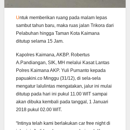
U
ntuk memberikan ruang pada malam lepas
sambut tahun baru, maka ruas jalan Trikora dari
Pelabuhan hingga Taman Kota Kaimana
ditutup selama 15 Jam.
Kapolres Kaimana, AKBP. Robertus
A.Pandiangan, SIK, MH melalui Kasat Lantas
Polres Kaimana AKP. Yuli Purnanto kepada
papuakini.co Minggu (31/12), di sela-sela
mengatur lalulintas mengatakan, jalur ini mulai
ditutup pada hari ini pukul 11.00 WIT sampai
akan dibuka kembali pada tanggal, 1 Januari
2018 pukul 02.00 WIT.
“Intinya telah kami berlakukan car free night di