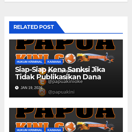
RELATED POST
HUKUM KRIMINAL
KAIMANA
Siap-Siap Kena Sanksi Jika
Tidak Publikasikan Dana
Desa
JAN 19, 2026
HUKUM KRIMINAL
KAIMANA