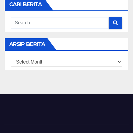
CARI BERITA
ARSIP BERITA
ARSIP
BERITA