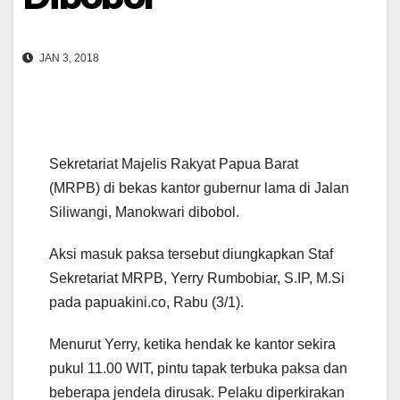
JAN 3, 2018
S
ekretariat Majelis Rakyat Papua Barat
(MRPB) di bekas kantor gubernur lama di Jalan
Siliwangi, Manokwari dibobol.
Aksi masuk paksa tersebut diungkapkan Staf
Sekretariat MRPB, Yerry Rumbobiar, S.IP, M.Si
pada papuakini.co, Rabu (3/1).
Menurut Yerry, ketika hendak ke kantor sekira
pukul 11.00 WIT, pintu tapak terbuka paksa dan
beberapa jendela dirusak. Pelaku diperkirakan