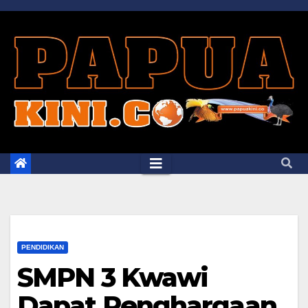
Skip
to
content
PENDIDIKAN
SMPN 3 Kwawi
Dapat Penghargaan