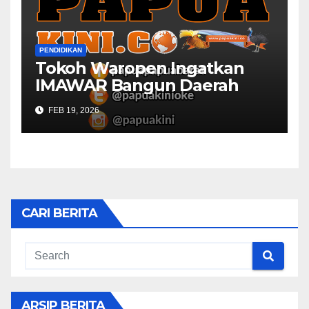
PENDIDIKAN
Tokoh Waropen Ingatkan
IMAWAR Bangun Daerah
FEB 19, 2026
CARI BERITA
ARSIP BERITA