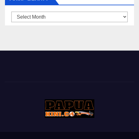
ARSIP
BERITA