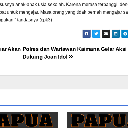
ususnya anak-anak usia sekolah. Karena merasa terpanggil de
pat untuk mengajar. Masa orang yang tidak pernah mengajar sa
lupakan,” tandasnya.(cpk3)
uar Akan
Polres dan Wartawan Kaimana Gelar Aksi
Dukung Joan Idol