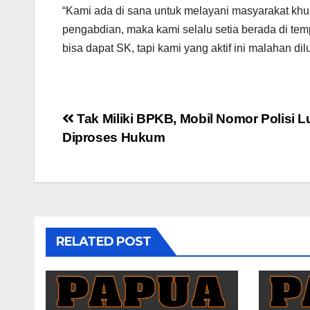
“Kami ada di sana untuk melayani masyarakat kh
pengabdian, maka kami selalu setia berada di tem
bisa dapat SK, tapi kami yang aktif ini malahan di
Post
Tak Miliki BPKB, Mobil Nomor Polisi L
Diproses Hukum
navigation
RELATED POST