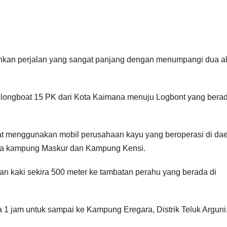
hkan perjalan yang sangat panjang dengan menumpangi dua al
longboat 15 PK dari Kota Kaimana menuju Logbont yang berad
arat menggunakan mobil perusahaan kayu yang beroperasi di da
ntara kampung Maskur dan Kampung Kensi.
alan kaki sekira 500 meter ke tambatan perahu yang berada di
 1 jam untuk sampai ke Kampung Eregara, Distrik Teluk Arguni