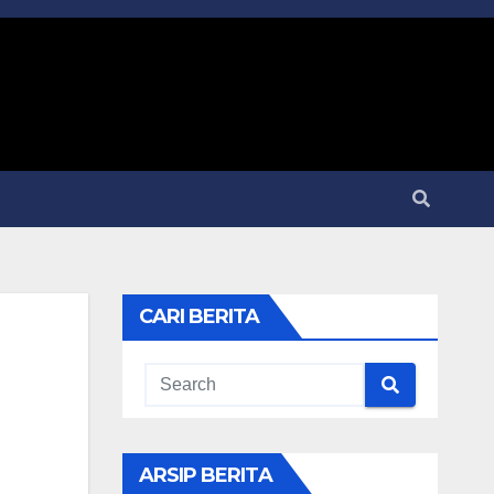
CARI BERITA
ARSIP BERITA