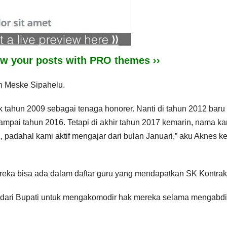
iew your posts with PRO themes ››
n Meske Sipahelu.
 tahun 2009 sebagai tenaga honorer. Nanti di tahun 2012 baru
mpai tahun 2016. Tetapi di akhir tahun 2017 kemarin, nama ka
padahal kami aktif mengajar dari bulan Januari,” aku Aknes ke
mereka bisa ada dalam daftar guru yang mendapatkan SK Kontrak
an dari Bupati untuk mengakomodir hak mereka selama mengabdi