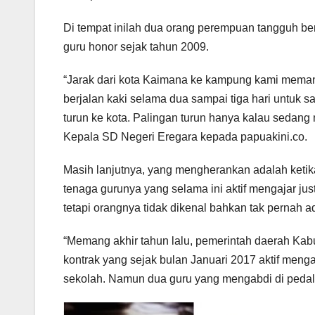
Di tempat inilah dua orang perempuan tangguh b
guru honor sejak tahun 2009.
“Jarak dari kota Kaimana ke kampung kami meman
berjalan kaki selama dua sampai tiga hari untuk 
turun ke kota. Palingan turun hanya kalau sedan
Kepala SD Negeri Eregara kepada papuakini.co.
Masih lanjutnya, yang mengherankan adalah ketika
tenaga gurunya yang selama ini aktif mengajar jus
tetapi orangnya tidak dikenal bahkan tak pernah a
“Memang akhir tahun lalu, pemerintah daerah Ka
kontrak yang sejak bulan Januari 2017 aktif menga
sekolah. Namun dua guru yang mengabdi di pedalam