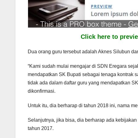
Click here to prev
Dua orang guru tersebut adalah Aknes Silubun da
“Kami sudah mulai mengajar di SDN Eregara sejak
mendapatkan SK Bupati sebagai tenaga kontrak sa
tidak ada dalam daftar guru yang mendapatkan SK, 
dikonfirmasi.
Untuk itu, dia berharap di tahun 2018 ini, nama 
Selanjutnya, jika bisa, dia berharap ada kebijak
tahun 2017.